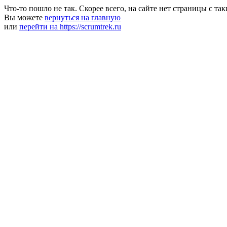
Что-то пошло не так. Скорее всего, на сайте нет страницы с та
Вы можете
вернуться на главную
или
перейти на https://scrumtrek.ru