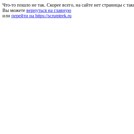
Что-то пошло не так. Скорее всего, на сайте нет страницы с та
Вы можете
вернуться на главную
или
перейти на https://scrumtrek.ru