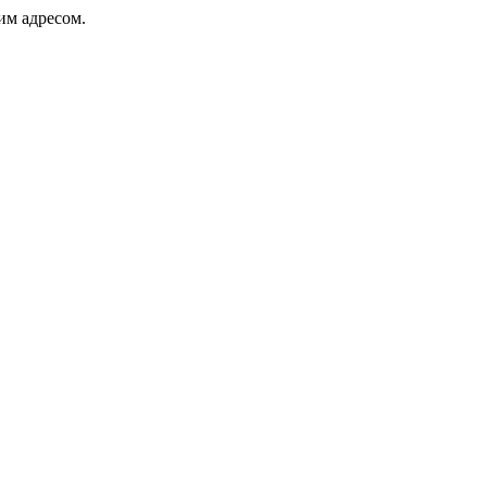
ким адресом.