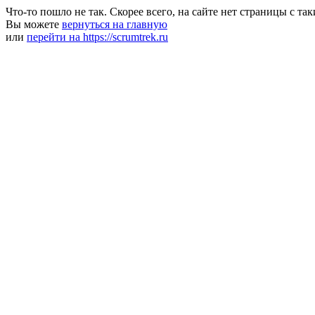
Что-то пошло не так. Скорее всего, на сайте нет страницы с та
Вы можете
вернуться на главную
или
перейти на https://scrumtrek.ru