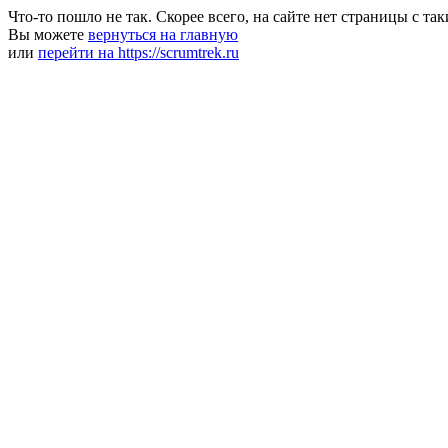
Что-то пошло не так. Скорее всего, на сайте нет страницы с та
Вы можете
вернуться на главную
или
перейти на https://scrumtrek.ru