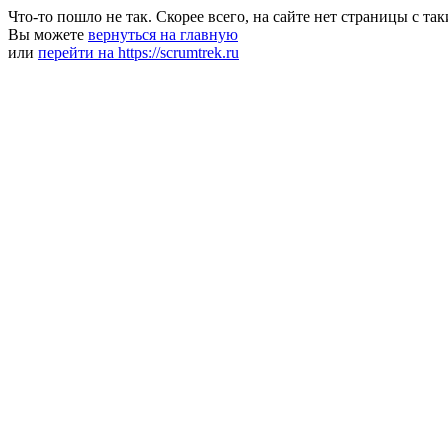
Что-то пошло не так. Скорее всего, на сайте нет страницы с та
Вы можете
вернуться на главную
или
перейти на https://scrumtrek.ru