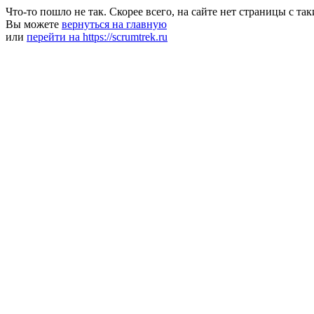
Что-то пошло не так. Скорее всего, на сайте нет страницы с та
Вы можете
вернуться на главную
или
перейти на https://scrumtrek.ru