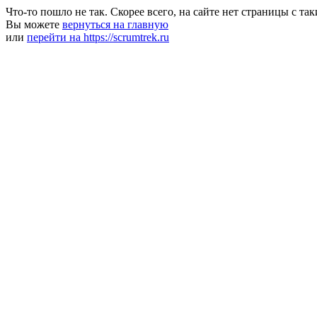
Что-то пошло не так. Скорее всего, на сайте нет страницы с та
Вы можете
вернуться на главную
или
перейти на https://scrumtrek.ru