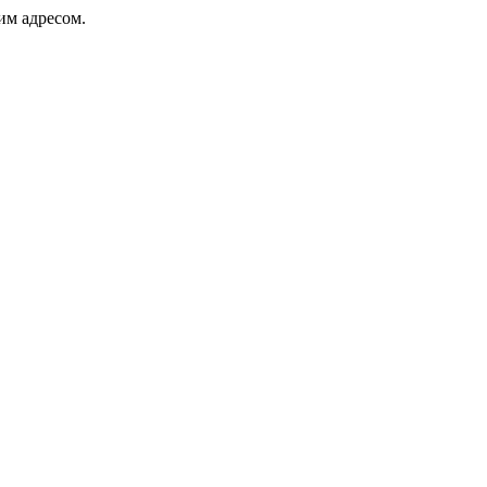
ким адресом.