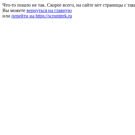
Что-то пошло не так. Скорее всего, на сайте нет страницы с та
Вы можете
вернуться на главную
или
перейти на https://scrumtrek.ru