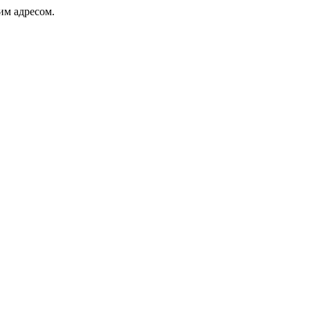
ким адресом.