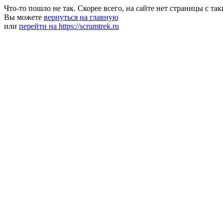
Что-то пошло не так. Скорее всего, на сайте нет страницы с та
Вы можете
вернуться на главную
или
перейти на https://scrumtrek.ru