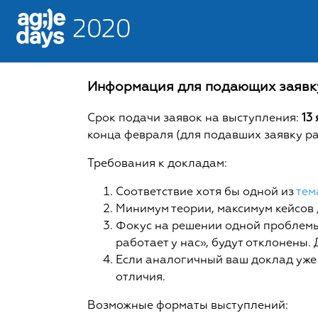
Информация для подающих заявк
Срок подачи заявок на выступления:
13
конца февраля (для подавших заявку ра
Требования к докладам:
Соответствие хотя бы одной из
тем
Минимум теории, максимум кейсов 
Фокус на решении одной проблемы 
работает у нас», будут отклонены.
Если аналогичный ваш доклад уже 
отличия.
Возможные форматы выступлений: