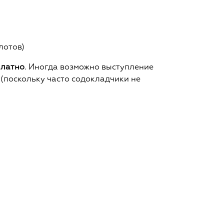
лотов)
платно
. Иногда возможно выступление
(поскольку часто содокладчики не