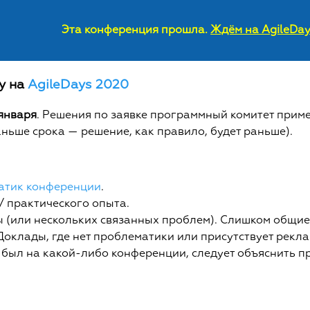
Эта конференция прошла.
Ждём на AgileDay
у на
AgileDays 2020
 января
. Решения по заявке программный комитет приме
ньше срока — решение, как правило, будет раньше).
атик конференции
.
/ практического опыта.
(или нескольких связанных проблем). Слишком общие 
 Доклады, где нет проблематики или присутствует рекла
был на какой-либо конференции, следует объяснить пр