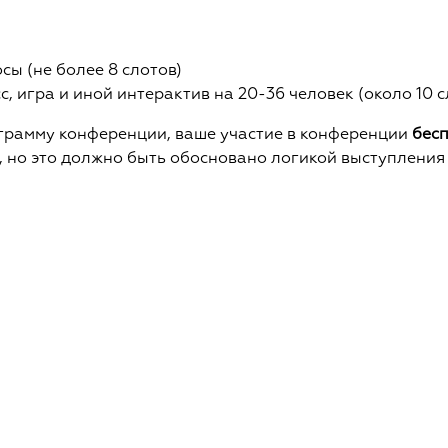
сы (не более 8 слотов)
с, игра и иной интерактив на 20-36 человек (около 10 с
грамму конференции, ваше участие в конференции
бес
 но это должно быть обосновано логикой выступления 